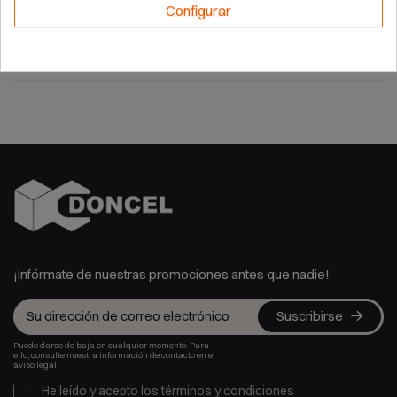
Configurar
Marca
DEWALT
¡Infórmate de nuestras promociones antes que nadie!
Suscribirse
Puede darse de baja en cualquier momento. Para
ello, consulte nuestra información de contacto en el
aviso legal.
He leído y acepto los
términos y condiciones