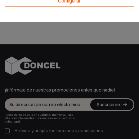
Configurar
Marca
GENERGY
¡Infórmate de nuestras promociones antes que nadie!
Suscribirse
Puede darse de baja en cualquier momento. Para
ello, consulte nuestra información de contacto en el
aviso legal.
He leído y acepto los
términos y condiciones