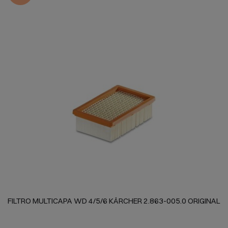
FILTRO MULTICAPA WD 4/5/6 KÄRCHER 2.863-005.0 ORIGINAL