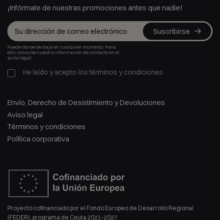
¡Infórmate de nuestras promociones antes que nadie!
Suscribirse
Puede darse de baja en cualquier momento. Para
ello, consulte nuestra información de contacto en el
aviso legal.
He leído y acepto los
términos y condiciones
Envío, Derecho de Desistimiento y Devoluciones
Aviso legal
Términos y condiciones
Política corporativa
Proyecto cofinanciado por el Fondo Europeo de Desarrollo Regional
(FEDER), programa de Ceuta 2021-2027