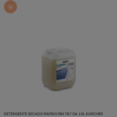
DETERGENTE SECADO RÁPIDO RM 767 OA 10L KÄRCHER