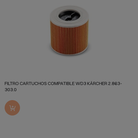
FILTRO CARTUCHOS COMPATIBLE WD3 KÄRCHER 2.863-
303.0