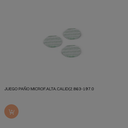
JUEGO PAÑO MICROF.ALTA.CALID(2.863-197.0