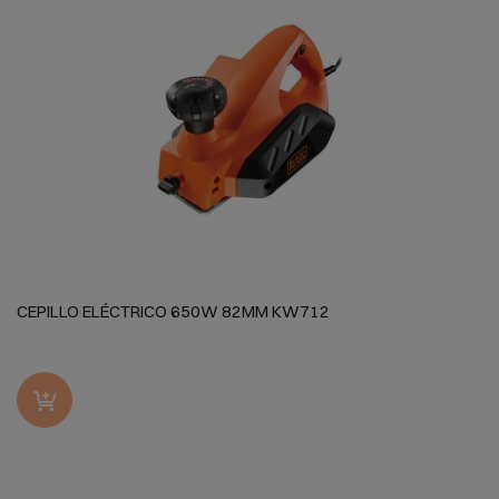
CEPILLO ELÉCTRICO 650W 82MM KW712