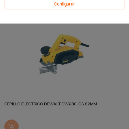
Configurar
CEPILLO ELÉCTRICO DEWALT DW680-QS 82MM