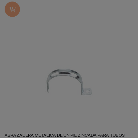
ABRAZADERA METÁLICA DE UN PIE ZINCADA PARA TUBOS