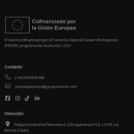
Proyecto cofinanciado por el Fondo Europeo de Desarrollo Regional
(FEDER), programa de Ceuta 2021-2027
Contacto
(+34) 856 636 388
ventaspalmones@grupodoncel.com
Dirección
Polígono Industrial Palmones 2, C/Dragaminas nº18, 11379, Los
Barrios (Cádiz).