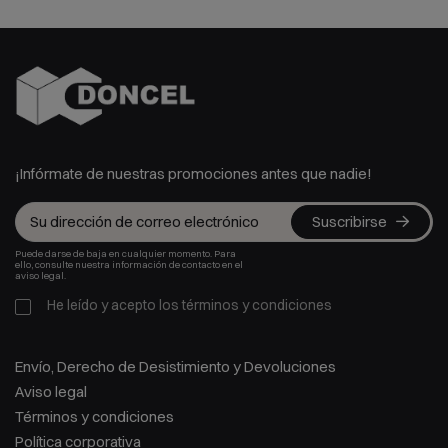
¡Infórmate de nuestras promociones antes que nadie!
Suscribirse
Puede darse de baja en cualquier momento. Para
ello, consulte nuestra información de contacto en el
aviso legal.
He leído y acepto los
términos y condiciones
Envío, Derecho de Desistimiento y Devoluciones
Aviso legal
Términos y condiciones
Política corporativa