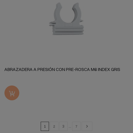
ABRAZADERA A PRESIÓN CON PRE-ROSCA M6 INDEX GRIS
1
2
3
…
7