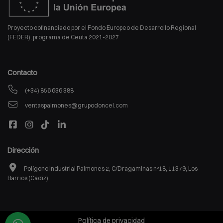
Proyecto cofinanciado por el Fondo Europeo de Desarrollo Regional
(FEDER), programa de Ceuta 2021-2027
Contacto
(+34) 856 636 388
ventaspalmones@grupodoncel.com
Dirección
Polígono Industrial Palmones 2, C/Dragaminas nº18, 11379, Los
Barrios (Cádiz).
Política de privacidad