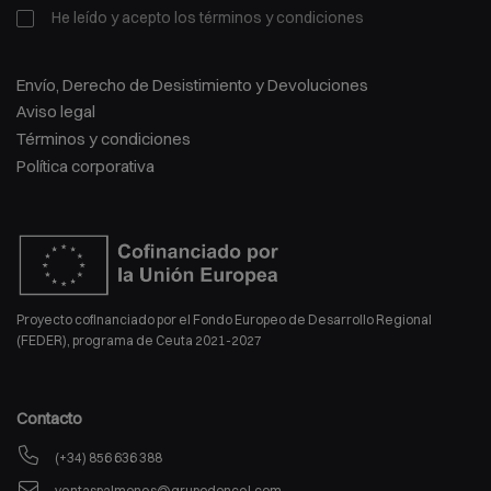
He leído y acepto los
términos y condiciones
Envío, Derecho de Desistimiento y Devoluciones
Aviso legal
Términos y condiciones
Política corporativa
Proyecto cofinanciado por el Fondo Europeo de Desarrollo Regional
(FEDER), programa de Ceuta 2021-2027
Contacto
(+34) 856 636 388
ventaspalmones@grupodoncel.com