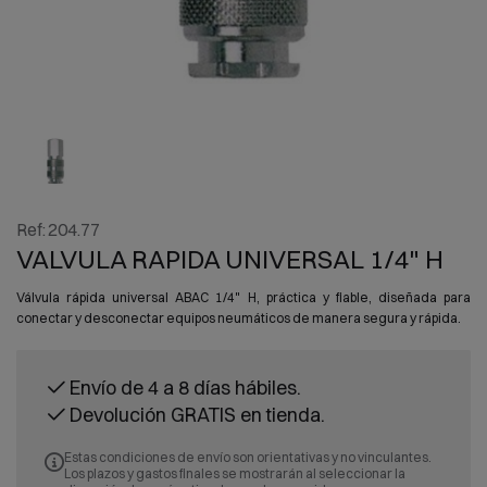
Ref:
204.77
VALVULA RAPIDA UNIVERSAL 1/4" H
Válvula rápida universal ABAC 1/4" H, práctica y fiable, diseñada para
conectar y desconectar equipos neumáticos de manera segura y rápida.
Envío de 4 a 8 días hábiles.
Devolución GRATIS en tienda.
Estas condiciones de envío son orientativas y no vinculantes.
Los plazos y gastos finales se mostrarán al seleccionar la