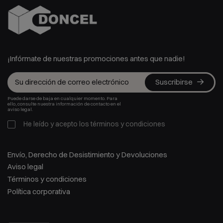
¡Infórmate de nuestras promociones antes que nadie!
Suscribirse
Puede darse de baja en cualquier momento. Para
ello, consulte nuestra información de contacto en el
aviso legal.
He leído y acepto los
términos y condiciones
Envío, Derecho de Desistimiento y Devoluciones
Aviso legal
Términos y condiciones
Política corporativa