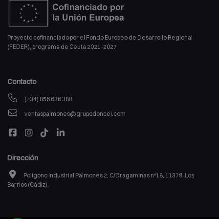
Proyecto cofinanciado por el Fondo Europeo de Desarrollo Regional
(FEDER), programa de Ceuta 2021-2027
Contacto
(+34) 856 636 388
ventaspalmones@grupodoncel.com
Dirección
Polígono Industrial Palmones 2, C/Dragaminas nº18, 11379, Los
Barrios (Cádiz).