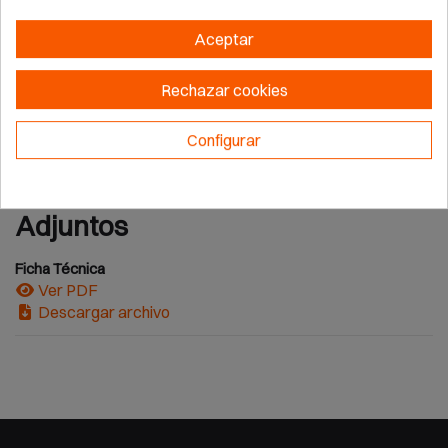
Aceptar
Detalles del producto
Rechazar cookies
Marca
BELLOTA
Configurar
Adjuntos
Ficha Técnica
Ver PDF
Descargar archivo