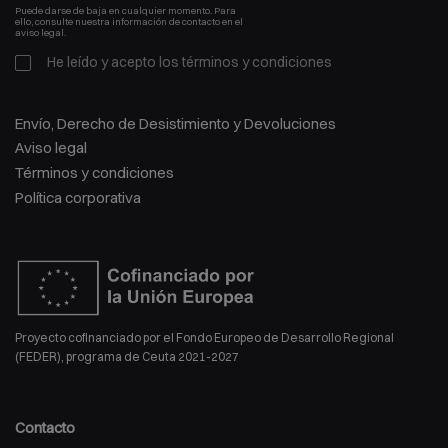
Puede darse de baja en cualquier momento. Para
ello, consulte nuestra información de contacto en el
aviso legal.
He leído y acepto los
términos y condiciones
Envío, Derecho de Desistimiento y Devoluciones
Aviso legal
Términos y condiciones
Política corporativa
Proyecto cofinanciado por el Fondo Europeo de Desarrollo Regional
(FEDER), programa de Ceuta 2021-2027
Contacto