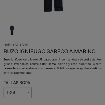
Ref:
2157.1595
BUZO IGNÍFUGO SARECO A.MARINO
Buzo ignífugo certificado UE categoría III con bandas retroreflectantes
grises. Protección contra calor, llama, soldeo y arco eléctrico. Cierre
cremallera con tapeta y autoadherente. Bolsillos seguros y puños elásticos
para total comodidad.
TALLAS ROPA