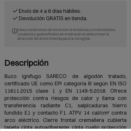
Envío de 4 a 8 días hábiles.
Devolución GRATIS en tienda.
Estas condiciones de envío son orientativas y no vinculantes.
Los plazos y gastos finales se mostrarán al seleccionar la
dirección de envío o tienda para la recogida.
Descripción
Buzo ignífugo SARECO de algodón tratado,
certificado UE como EPI categoría III según EN ISO
11611:2015 clase 1 y EN 1149-5:2018. Ofrece
protección contra riesgos de calor y llama con
transferencia radiante C1, salpicaduras hierro
fundido E1 y contacto F1. ATPV 14 cal/cm² contra
arco eléctrico. Cierre frontal cremallera cubierta
tapeta cinta autoadherente, cinta cuello protección