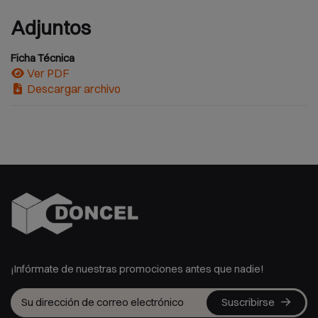
Adjuntos
Ficha Técnica
Ver PDF
Descargar archivo
¡Infórmate de nuestras promociones antes que nadie!
Suscribirse