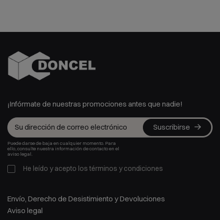
¡Infórmate de nuestras promociones antes que nadie!
Suscribirse
Puede darse de baja en cualquier momento. Para
ello, consulte nuestra información de contacto en el
aviso legal.
He leído y acepto los
términos y condiciones
Envío, Derecho de Desistimiento y Devoluciones
Aviso legal