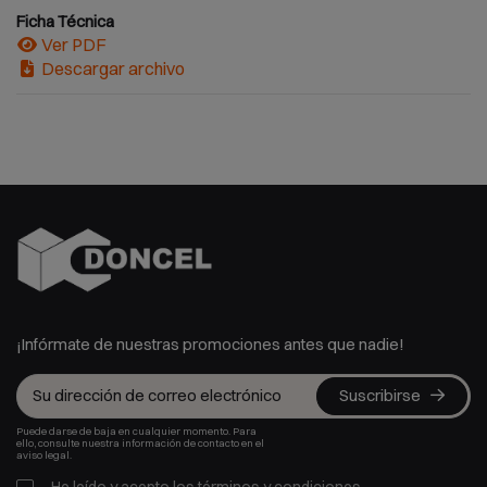
Ficha Técnica
Ver PDF
Descargar archivo
¡Infórmate de nuestras promociones antes que nadie!
Suscribirse
Puede darse de baja en cualquier momento. Para
ello, consulte nuestra información de contacto en el
aviso legal.
He leído y acepto los
términos y condiciones