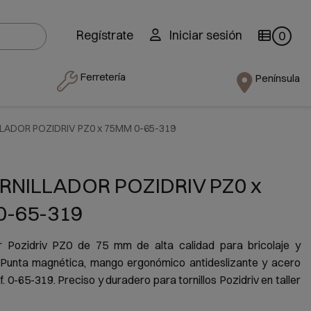
Regístrate
Iniciar sesión
0
Ferretería
Península
LADOR POZIDRIV PZ0 x 75MM 0-65-319
RNILLADOR POZIDRIV PZ0 x
0-65-319
or Pozidriv PZ0 de 75 mm de alta calidad para bricolaje y
s. Punta magnética, mango ergonómico antideslizante y acero
f. 0-65-319. Preciso y duradero para tornillos Pozidriv en taller