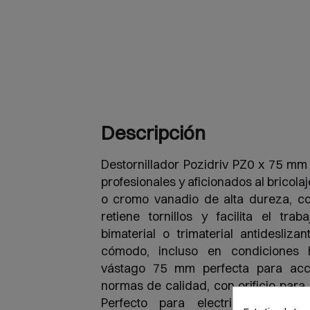
Descripción
Destornillador Pozidriv PZ0 x 75 mm 
profesionales y aficionados al bricola
o cromo vanadio de alta dureza, c
retiene tornillos y facilita el tr
bimaterial o trimaterial antidesliz
cómodo, incluso en condiciones
vástago 75 mm perfecta para acc
normas de calidad, con orificio para 
Perfecto para electricistas, mon