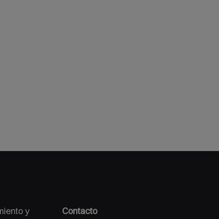
miento y
Contacto