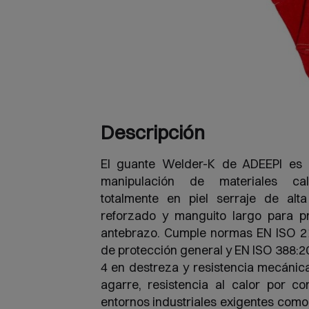
Descripción
El guante Welder-K de ADEEPI es 
manipulación de materiales cal
totalmente en piel serraje de alt
reforzado y manguito largo para p
antebrazo. Cumple normas EN ISO 2
de protección general y EN ISO 388:
4 en destreza y resistencia mecánic
agarre, resistencia al calor por co
entornos industriales exigentes como 