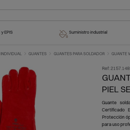
 y EPIS
Suministro industrial
INDIVIDUAL
GUANTES
GUANTES PARA SOLDADOR
GUANTE W
Ref:
2157.148
GUANT
PIEL S
Guante sold
Certificado
Protección óp
para uso profe