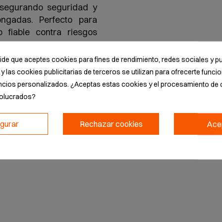
asegurando seguridad y
ngadas. Perfecto para
o fiable contra riesgos
pide que aceptes cookies para fines de rendimiento, redes sociales y pu
y las cookies publicitarias de terceros se utilizan para ofrecerte func
ncios personalizados. ¿Aceptas estas cookies y el procesamiento de 
volucrados?
igurar
Rechazar cookies
Ace
ADEEPI