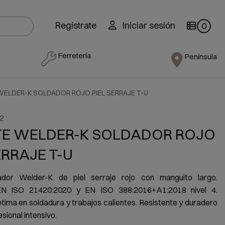
Regístrate
Iniciar sesión
0
Ferretería
Península
ELDER-K SOLDADOR ROJO PIEL SERRAJE T-U
2
E WELDER-K SOLDADOR ROJO
ERRAJE T-U
ador Welder-K de piel serraje rojo con manguito largo.
 EN ISO 21420:2020 y EN ISO 388:2016+A1:2018 nivel 4.
tima en soldadura y trabajos calientes. Resistente y duradero
sional intensivo.