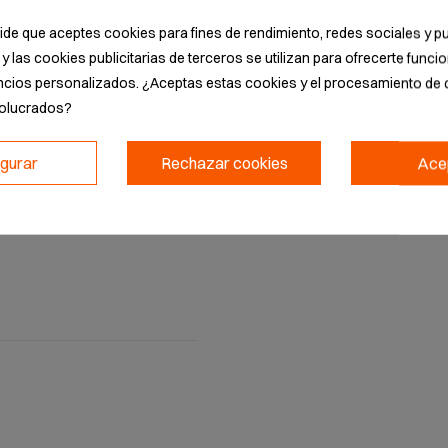
pide que aceptes cookies para fines de rendimiento, redes sociales y pu
y las cookies publicitarias de terceros se utilizan para ofrecerte func
ncios personalizados. ¿Aceptas estas cookies y el procesamiento de 
volucrados?
ADEEPI
igurar
Rechazar cookies
Ace