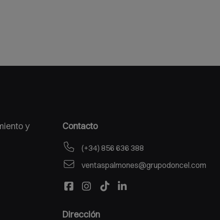
miento y
Contacto
(+34) 856 636 388
ventaspalmones@grupodoncel.com
Dirección