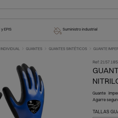
 y EPIS
Suministro industrial
INDIVIDUAL
GUANTES
GUANTES SINTÉTICOS
GUANTE IMPE
Ref:
2157.185
GUANT
NITRI
Guante imper
Agarre seguro,
TALLAS GU