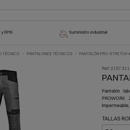
 y EPIS
Suministro industrial
O TÉCNICO
PANTALONES TÉCNICOS
PANTALÓN PRO-STRETCH 4
Ref:
2157.311
PANTA
Pantalón la
PROWORK 260
impermeable, 
TALLAS RO