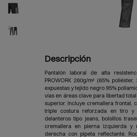
Descripción
Pantalón laboral de alta resistenc
PROWORK 260g/m² (65% poliéster, 
expuestas y tejido negro 95% poliamid
vías en áreas clave para libertad tota
superior. Incluye cremallera frontal, c
triple costura reforzada en tiro y 
delanteros tipo jeans, bolsillos tras
cremallera en pierna izquierda y 
derecha con pipeta reflectante. Ro