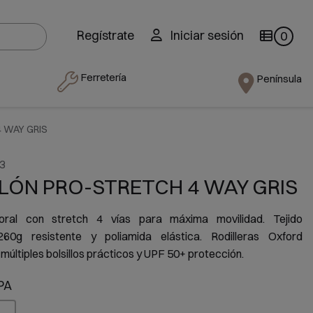
Regístrate
Iniciar sesión
0
Ferretería
Península
 WAY GRIS
3
LÓN PRO-STRETCH 4 WAY GRIS
boral con stretch 4 vías para máxima movilidad. Tejido
g resistente y poliamida elástica. Rodilleras Oxford
múltiples bolsillos prácticos y UPF 50+ protección.
PA