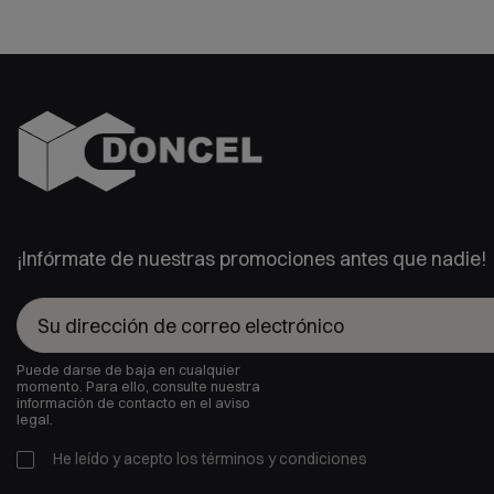
¡Infórmate de nuestras promociones antes que nadie!
Puede darse de baja en cualquier
momento. Para ello, consulte nuestra
información de contacto en el aviso
legal.
He leído y acepto los
términos y condiciones