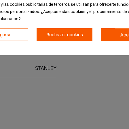
rofesionales y bricolaje
y las cookies publicitarias de terceros se utilizan para ofrecerte func
ncios personalizados. ¿Aceptas estas cookies y el procesamiento de 
volucrados?
igurar
Rechazar cookies
Ace
STANLEY