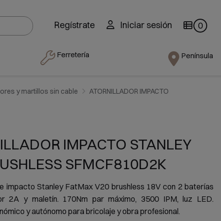
Regístrate
Iniciar sesión
0
Ferretería
Península
ores y martillos sin cable
ATORNILLADOR IMPACTO
ILLADOR IMPACTO STANLEY
RUSHLESS SFMCF810D2K
 de impacto Stanley FatMax V20 brushless 18V con 2 baterías
or 2A y maletín. 170Nm par máximo, 3500 IPM, luz LED.
nómico y autónomo para bricolaje y obra profesional.