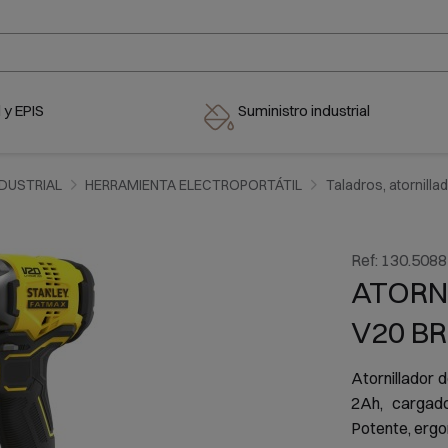
 y EPIS
Suministro industrial
NDUSTRIAL
HERRAMIENTA ELECTROPORTÁTIL
Taladros, atornillad
Ref:
130.5088
ATORN
V20 B
Atornillador
2Ah, cargad
Potente, ergo