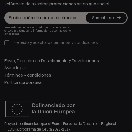
¡Infórmate de nuestras promociones antes que nadie!
Suscribirse
Puede darse de baja en cualquier momento. Para
ello, consulte nuestra información de contacto en el
aviso legal.
He leído y acepto los
términos y condiciones
Envío, Derecho de Desistimiento y Devoluciones
Aviso legal
Términos y condiciones
Política corporativa
Proyecto cofinanciado por el Fondo Europeo de Desarrollo Regional
(FEDER), programa de Ceuta 2021-2027