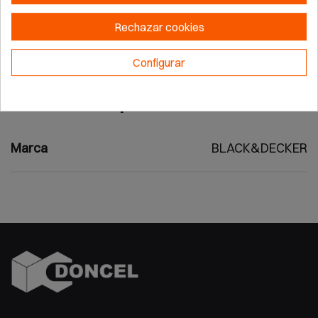
10mm. Kit box transporte almacenamiento.
Rechazar cookies
Configurar
Detalles del producto
Marca
BLACK&DECKER