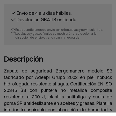
Envío de 4 a 8 días hábiles.
Devolución GRATIS en tienda.
Estas condiciones de envío son orientativas y no vinculantes.
Los plazos y gastos finales se mostrarán al seleccionar la
dirección de envío o tienda para la recogida.
Descripción
Zapato de seguridad Borgomanero modelo S3
fabricado por Adeepi Grupo 2002 en piel nobuck
hidrofugada resistente al agua. Certificación EN ISO
20345 S3 con puntera no metálica composite
resistente a 200 J, plantilla antifatiga y suela de
goma SR antideslizante en aceites y grasas. Plantilla
interior transpirable con absorción de humedad y