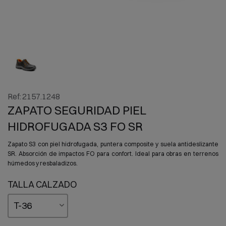
Ref:
2157.1248
ZAPATO SEGURIDAD PIEL
HIDROFUGADA S3 FO SR
Zapato S3 con piel hidrofugada, puntera composite y suela antideslizante
SR. Absorción de impactos FO para confort. Ideal para obras en terrenos
húmedos y resbaladizos.
TALLA CALZADO