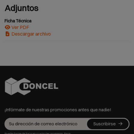
Adjuntos
Ficha Técnica
Ver PDF
Descargar archivo
¡Infórmate de nuestras promociones antes que nadie!
Suscribirse
Puede darse de baja en cualquier momento. Para